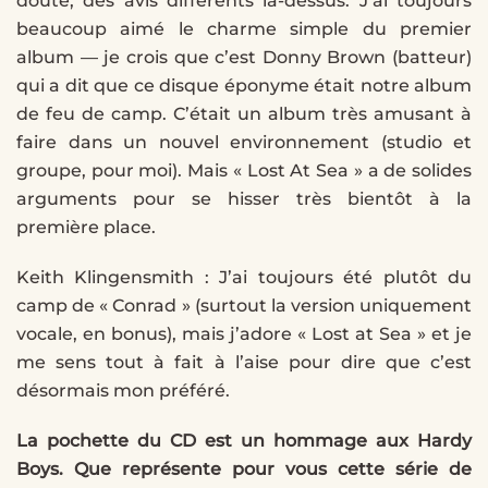
doute, des avis différents là-dessus. J’ai toujours
beaucoup aimé le charme simple du premier
album — je crois que c’est Donny Brown (batteur)
qui a dit que ce disque éponyme était notre album
de feu de camp. C’était un album très amusant à
faire dans un nouvel environnement (studio et
groupe, pour moi). Mais « Lost At Sea » a de solides
arguments pour se hisser très bientôt à la
première place.
Keith Klingensmith : J’ai toujours été plutôt du
camp de « Conrad » (surtout la version uniquement
vocale, en bonus), mais j’adore « Lost at Sea » et je
me sens tout à fait à l’aise pour dire que c’est
désormais mon préféré.
La pochette du CD est un hommage aux Hardy
Boys. Que représente pour vous cette série de