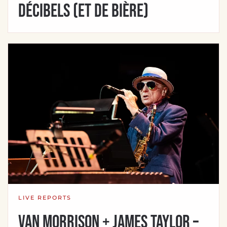
décibels (et de bière)
LIVE REPORTS
Van Morrison + James Taylor –