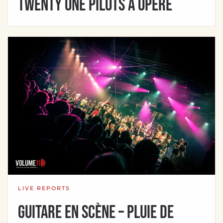
TWENTY ONE PILOTS a opéré
LIVE REPORTS
Guitare En Scène – Pluie de