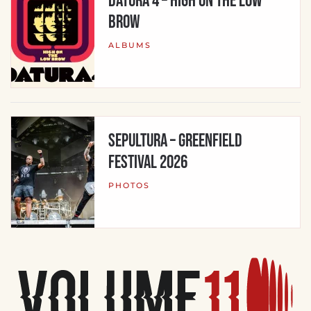
Datura 4 – High On The Low
Brow
ALBUMS
Sepultura – Greenfield
Festival 2026
PHOTOS