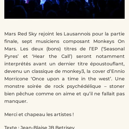
Mars Red Sky rejoint les Lausannois pour la partie
finale, sept musiciens composant Monkeys On
Mars. Les deux (bons) titres de l’EP (‘Seasonal
Pyres’ et ‘Hear the Call’) seront notamment
interprétés avant un dernier titre époustouflant,
devenu un classique de monkey3, la cover d’Ennio
Morricone ‘Once upon a time in the west’. Une
monstre soirée de rock psychédélique – stoner
bien pêchue comme on aime et qu’il ne fallait pas
manquer.
Merci et chapeau les artistes !
Texte : Jean-Blaise JB Betrisey