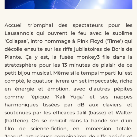
Accueil triomphal des spectateurs pour les
Lausannois qui ouvrent le feu avec le sublime
‘Collapse’, intro hommage à Pink Floyd (‘Time’) qui
décolle ensuite sur les riffs jubilatoires de Boris de
Piante. Ça y est, la fusée monkey3 file dans la
stratosphère pour les 13 minutes de plaisir de ce
petit bijou musical. Même si le temps imparti lui est
compté, le quatuor livrera un set impeccable, riche
en énergie et émotion, avec d’autres pépites
comme l’épique ‘Kali Yuga’ et ses nappes
harmoniques tissées par dB aux claviers, et
soutenues par les efficaces Jalil (basse) et Walter
(batterie). On se croirait dans la bande son d’un
film de science-fiction, en immersion totale.
‘Icarus’, astucieuse combinaison de riffs acérés et