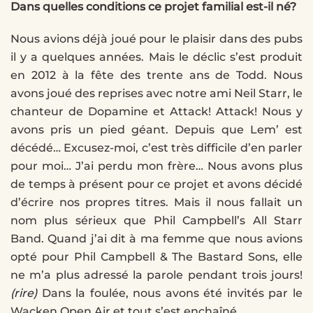
Dans quelles conditions ce projet familial est-il né?
Nous avions déjà joué pour le plaisir dans des pubs
il y a quelques années. Mais le déclic s’est produit
en 2012 à la fête des trente ans de Todd. Nous
avons joué des reprises avec notre ami Neil Starr, le
chanteur de Dopamine et Attack! Attack! Nous y
avons pris un pied géant. Depuis que Lem’ est
décédé… Excusez-moi, c’est très difficile d’en parler
pour moi… J’ai perdu mon frère… Nous avons plus
de temps à présent pour ce projet et avons décidé
d’écrire nos propres titres. Mais il nous fallait un
nom plus sérieux que Phil Campbell’s All Starr
Band. Quand j’ai dit à ma femme que nous avions
opté pour Phil Campbell & The Bastard Sons, elle
ne m’a plus adressé la parole pendant trois jours!
(rire)
Dans la foulée, nous avons été invités par le
Wacken Open Air et tout s’est enchaîné.