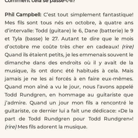
Comment cela se passe-t-il?
Phil Campbell:
C’est tout simplement fantastique!
Mes fils sont tous nés en octobre, à quatre ans
d’intervalle: Todd (guitare) le 6, Dane (batterie) le 9
et Tyla (basse) le 27. Autant te dire que le mois
d’octobre me coûte très cher en cadeaux!
(rire)
Quand ils étaient petits, je les emmenais souvent le
dimanche dans des endroits où il y avait de la
musique, ils ont donc été habitués à cela. Mais
jamais je ne les ai forcés à en faire eux-mêmes.
Quand mon aîné a vu le jour, nous l’avons appelé
Todd Rundgren, en hommage au guitariste que
j’admire. Quand un jour mon fils a rencontré le
guitariste, ce dernier lui a fait une dédicace: «De la
part de Todd Rundgren pour Todd Rundgren»!
(rire)
Mes fils adorent la musique.