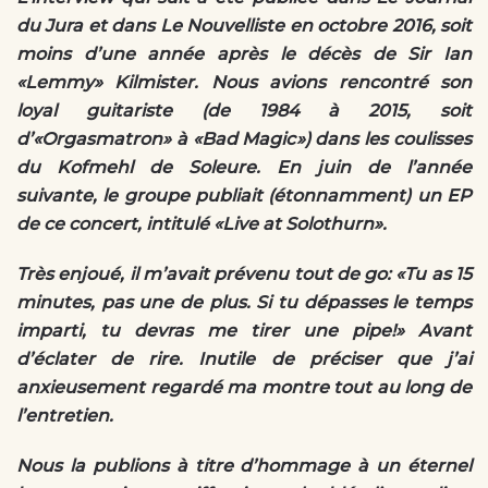
du Jura et dans Le Nouvelliste en octobre 2016, soit
moins d’une année après le décès de Sir Ian
«Lemmy» Kilmister. Nous avions rencontré son
loyal guitariste (de 1984 à 2015, soit
d’«Orgasmatron» à «Bad Magic») dans les coulisses
du Kofmehl de Soleure. En juin de l’année
suivante, le groupe publiait (étonnamment) un EP
de ce concert, intitulé «Live at Solothurn».
Très enjoué, il m’avait prévenu tout de go: «Tu as 15
minutes, pas une de plus. Si tu dépasses le temps
imparti, tu devras me tirer une pipe!» Avant
d’éclater de rire. Inutile de préciser que j’ai
anxieusement regardé ma montre tout au long de
l’entretien.
Nous la publions à titre d’hommage à un éternel