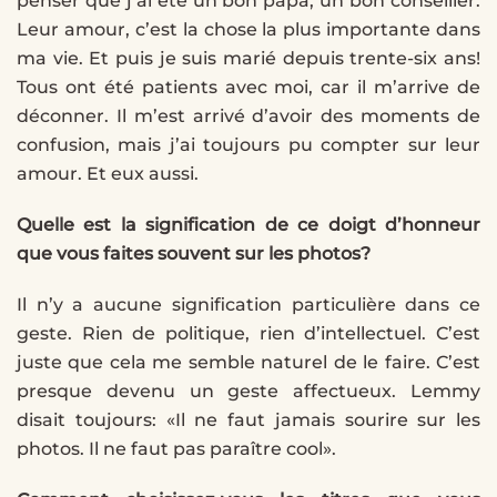
penser que j’ai été un bon papa, un bon conseiller.
Leur amour, c’est la chose la plus importante dans
ma vie. Et puis je suis marié depuis trente-six ans!
Tous ont été patients avec moi, car il m’arrive de
déconner. Il m’est arrivé d’avoir des moments de
confusion, mais j’ai toujours pu compter sur leur
amour. Et eux aussi.
Quelle est la signification de ce doigt d’honneur
que vous faites souvent sur les photos?
Il n’y a aucune signification particulière dans ce
geste. Rien de politique, rien d’intellectuel. C’est
juste que cela me semble naturel de le faire. C’est
presque devenu un geste affectueux. Lemmy
disait toujours: «Il ne faut jamais sourire sur les
photos. Il ne faut pas paraître cool».