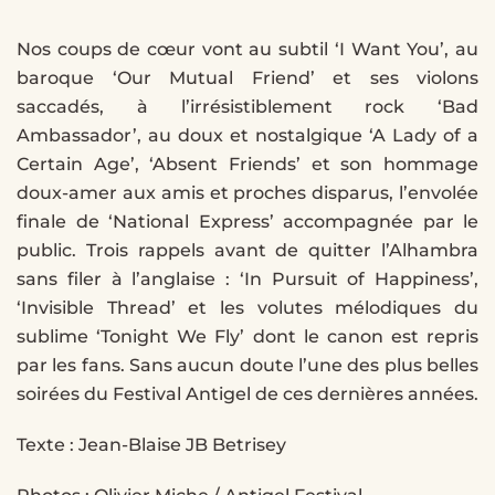
Nos coups de cœur vont au subtil ‘I Want You’, au
baroque ‘Our Mutual Friend’ et ses violons
saccadés, à l’irrésistiblement rock ‘Bad
Ambassador’, au doux et nostalgique ‘A Lady of a
Certain Age’, ‘Absent Friends’ et son hommage
doux-amer aux amis et proches disparus, l’envolée
finale de ‘National Express’ accompagnée par le
public. Trois rappels avant de quitter l’Alhambra
sans filer à l’anglaise : ‘In Pursuit of Happiness’,
‘Invisible Thread’ et les volutes mélodiques du
sublime ‘Tonight We Fly’ dont le canon est repris
par les fans. Sans aucun doute l’une des plus belles
soirées du Festival Antigel de ces dernières années.
Texte : Jean-Blaise JB Betrisey