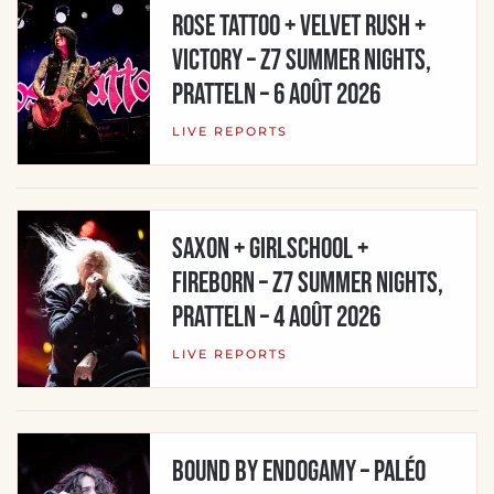
ROSE TATTOO + VELVET RUSH +
VICTORY – Z7 Summer Nights,
Pratteln – 6 août 2026
LIVE REPORTS
SAXON + GIRLSCHOOL +
FIREBORN – Z7 Summer Nights,
Pratteln – 4 août 2026
LIVE REPORTS
BOUND BY ENDOGAMY – Paléo