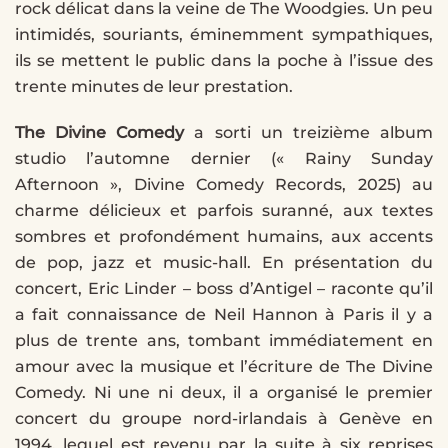
rock délicat dans la veine de The Woodgies. Un peu
intimidés, souriants, éminemment sympathiques,
ils se mettent le public dans la poche à l’issue des
trente minutes de leur prestation.
The Divine Comedy
a sorti un treizième album
studio l’automne dernier (« Rainy Sunday
Afternoon », Divine Comedy Records, 2025) au
charme délicieux et parfois suranné, aux textes
sombres et profondément humains, aux accents
de pop, jazz et music-hall. En présentation du
concert, Eric Linder – boss d’Antigel – raconte qu’il
a fait connaissance de Neil Hannon à Paris il y a
plus de trente ans, tombant immédiatement en
amour avec la musique et l’écriture de The Divine
Comedy. Ni une ni deux, il a organisé le premier
concert du groupe nord-irlandais à Genève en
1994, lequel est revenu par la suite à six reprises