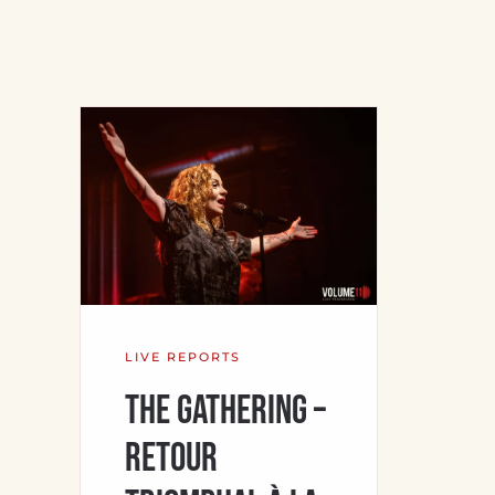
LIVE REPORTS
The Gathering –
Retour