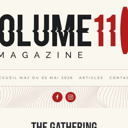
CCUEIL MAJ DU 05 MAI 2026
ARTICLES
CONTA
The Gathering