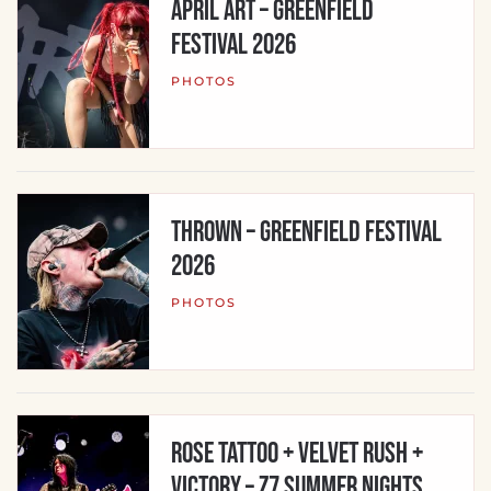
APRIL ART – Greenfield
Festival 2026
PHOTOS
THROWN – Greenfield Festival
2026
PHOTOS
ROSE TATTOO + VELVET RUSH +
VICTORY – Z7 Summer Nights,