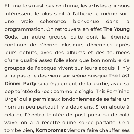
Et une fois n’est pas coutume, les artistes qui nous
intéressent le plus sont à l’affiche le même soir,
une vraie cohérence bienvenue dans la
programmation. On retrouvera en effet
The Young
Gods
, un autre groupe culte dont la légende
continue de s’écrire plusieurs décennies après
leurs débuts, avec des albums et des tournées
d’une qualité assez folle alors que bon nombre de
groupes de l’époque vivent sur leurs acquis. Il n’y
aura pas que des vieux sur scène puisque
The Last
Dinner Party
sera également de la partie, avec sa
pop teintée de rock comme le single ‘This Feminine
Urge’ qui a permis aux londoniennes de se faire un
nom un peu partout il y a deux ans. Si on ajoute à
cela de l’électro teintée de post punk ou de cold
wave, on a la recette d’une soirée parfaite. Cela
tombe bien,
Kompromat
viendra faire chauffer ses