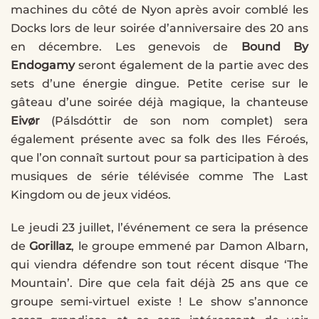
machines du côté de Nyon après avoir comblé les
Docks lors de leur soirée d’anniversaire des 20 ans
en décembre. Les genevois de
Bound By
Endogamy
seront également de la partie avec des
sets d’une énergie dingue. Petite cerise sur le
gâteau d’une soirée déjà magique, la chanteuse
Eivør
(Pálsdóttir de son nom complet) sera
également présente avec sa folk des Iles Féroés,
que l’on connaît surtout pour sa participation à des
musiques de série télévisée comme The Last
Kingdom ou de jeux vidéos.
Le jeudi 23 juillet, l’événement ce sera la présence
de
Gorillaz
, le groupe emmené par Damon Albarn,
qui viendra défendre son tout récent disque ‘The
Mountain’. Dire que cela fait déjà 25 ans que ce
groupe semi-virtuel existe ! Le show s’annonce