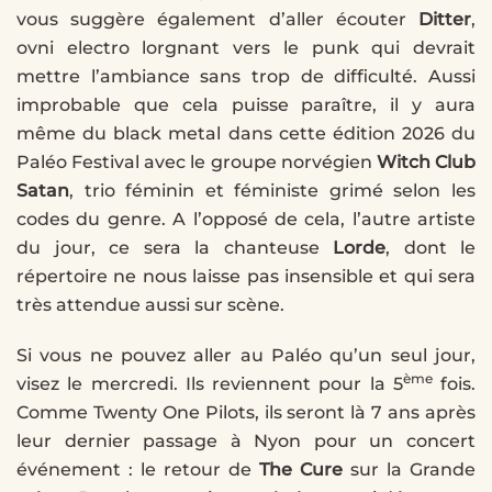
vous suggère également d’aller écouter
Ditter
,
ovni electro lorgnant vers le punk qui devrait
mettre l’ambiance sans trop de difficulté. Aussi
improbable que cela puisse paraître, il y aura
même du black metal dans cette édition 2026 du
Paléo Festival avec le groupe norvégien
Witch Club
Satan
, trio féminin et féministe grimé selon les
codes du genre. A l’opposé de cela, l’autre artiste
du jour, ce sera la chanteuse
Lorde
, dont le
répertoire ne nous laisse pas insensible et qui sera
très attendue aussi sur scène.
Si vous ne pouvez aller au Paléo qu’un seul jour,
ème
visez le mercredi. Ils reviennent pour la 5
fois.
Comme Twenty One Pilots, ils seront là 7 ans après
leur dernier passage à Nyon pour un concert
événement : le retour de
The Cure
sur la Grande