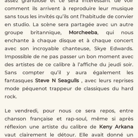
assez grandiose et ce sera intéressant de voir
comment ils arrivent à reproduire leur musique
sans tous les invités qu’ils ont l’habitude de convier
en studio. La scène sera partagée avec un autre
groupe britannique,
Morcheeba
, qui nous
enchante à chaque disque et à chaque concert
avec son incroyable chanteuse, Skye Edwards.
Impossible de ne pas passer un bon moment avec
des artistes de ce calibre à l’affiche du jeudi soir.
Sans compter qu’il y aura également les
fantasques
Steve N Seagulls
, avec leurs reprises
mode péquenot trappeur de classiques du hard
rock.
Le vendredi, pour nous ce sera repos, entre
chanson française et rap-soul, même si après
réflexion une artiste du calibre de
Keny Arkana
vaut clairement le détour. Elle avait donné un