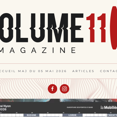
CCUEIL MAJ DU 05 MAI 2026
ARTICLES
CONTA