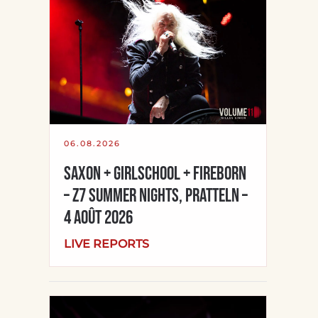
06.08.2026
SAXON + GIRLSCHOOL + FIREBORN
– Z7 Summer Nights, Pratteln –
4 août 2026
LIVE REPORTS