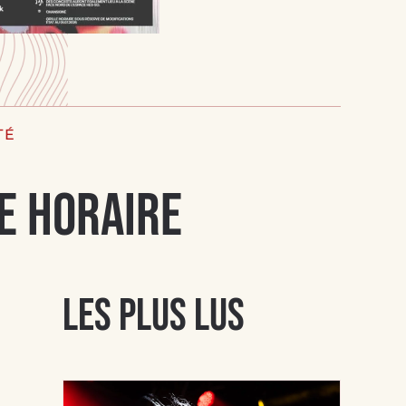
TÉ
le Horaire
Les plus lus