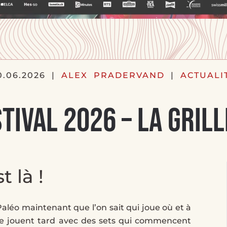
0.06.2026
|
ALEX PRADERVAND
|
ACTUALI
tival 2026 – La Gril
t là !
Paléo maintenant que l’on sait qui joue où et à
iche jouent tard avec des sets qui commencent