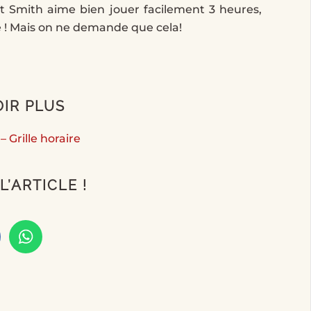
t Smith aime bien jouer facilement 3 heures,
re ! Mais on ne demande que cela!
OIR PLUS
– Grille horaire
L’ARTICLE !