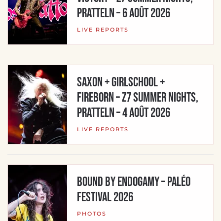
Pratteln – 6 août 2026
LIVE REPORTS
SAXON + GIRLSCHOOL +
FIREBORN – Z7 Summer Nights,
Pratteln – 4 août 2026
LIVE REPORTS
BOUND BY ENDOGAMY – Paléo
Festival 2026
PHOTOS