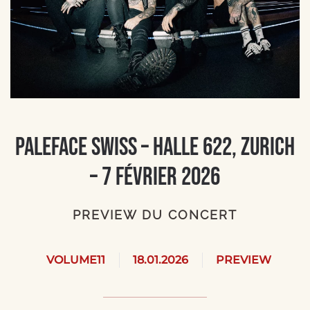
Paleface Swiss – Halle 622, Zurich
– 7 février 2026
PREVIEW DU CONCERT
VOLUME11
18.01.2026
PREVIEW