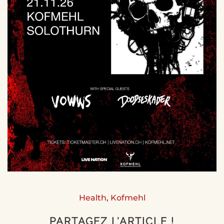
Health
,
Kofmehl
PARTAGEZ L’ARTICLE !