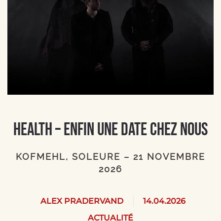
HEALTH – Enfin une date chez nous
KOFMEHL, SOLEURE – 21 NOVEMBRE
2026
ALEX PRADERVAND
14.04.2026
ACTUALITÉ