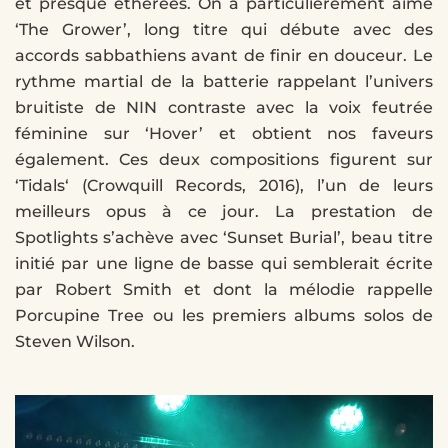
et presque éthérées. On a particulièrement aimé
‘The Grower’, long titre qui débute avec des
accords sabbathiens avant de finir en douceur. Le
rythme martial de la batterie rappelant l’univers
bruitiste de NIN contraste avec la voix feutrée
féminine sur ‘Hover’ et obtient nos faveurs
également. Ces deux compositions figurent sur
‘Tidals‘ (Crowquill Records, 2016), l’un de leurs
meilleurs opus à ce jour. La prestation de
Spotlights s’achève avec ‘Sunset Burial’, beau titre
initié par une ligne de basse qui semblerait écrite
par Robert Smith et dont la mélodie rappelle
Porcupine Tree ou les premiers albums solos de
Steven Wilson.