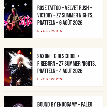
ROSE TATTOO + VELVET RUSH +
VICTORY – Z7 Summer Nights,
Pratteln – 6 août 2026
LIVE REPORTS
SAXON + GIRLSCHOOL +
FIREBORN – Z7 Summer Nights,
Pratteln – 4 août 2026
LIVE REPORTS
BOUND BY ENDOGAMY – Paléo