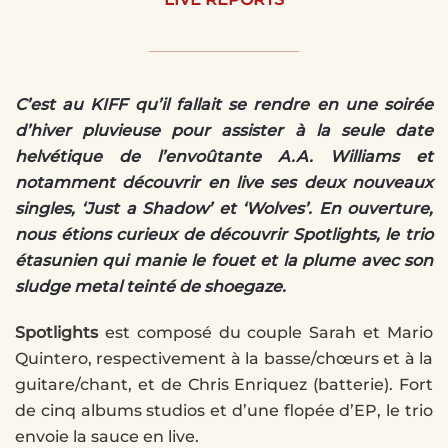
C’est au KIFF qu’il fallait se rendre en une soirée
d’hiver pluvieuse pour assister à la seule date
helvétique de l’envoûtante A.A. Williams et
notamment découvrir en live ses deux nouveaux
singles, ‘Just a Shadow’ et ‘Wolves’. En ouverture,
nous étions curieux de découvrir Spotlights, le trio
étasunien qui manie le fouet et la plume avec son
sludge metal teinté de shoegaze.
Spotlights
est composé du couple Sarah et Mario
Quintero, respectivement à la basse/chœurs et à la
guitare/chant, et de Chris Enriquez (batterie). Fort
de cinq albums studios et d’une flopée d’EP, le trio
envoie la sauce en live.