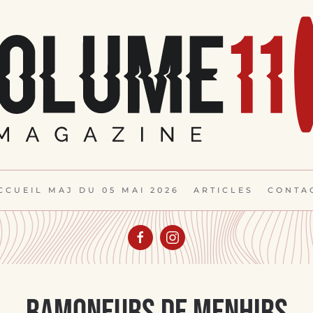
CCUEIL MAJ DU 05 MAI 2026
ARTICLES
CONTA
Ramoneurs de Menhirs