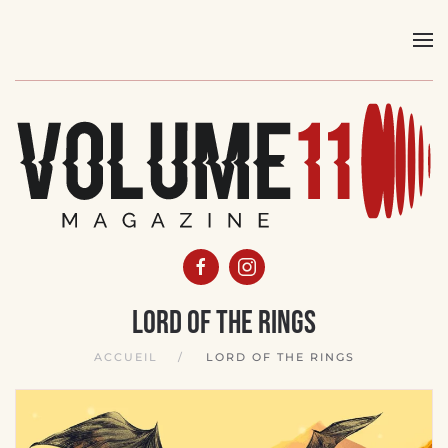
Skip
to
main
content
Lord Of The Rings
ACCUEIL
LORD OF THE RINGS