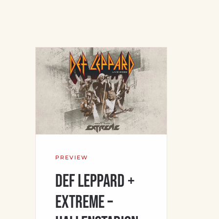
PREVIEW
Def Leppard +
Extreme –