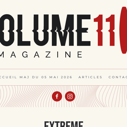
CCUEIL MAJ DU 05 MAI 2026
ARTICLES
CONTA
Extreme