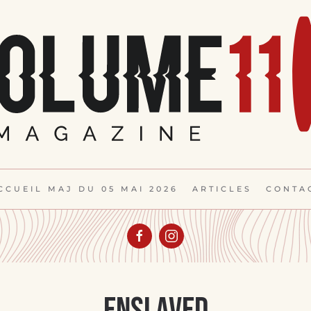
CCUEIL MAJ DU 05 MAI 2026
ARTICLES
CONTA
Enslaved