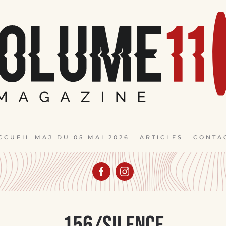
CCUEIL MAJ DU 05 MAI 2026
ARTICLES
CONTA
156/silence