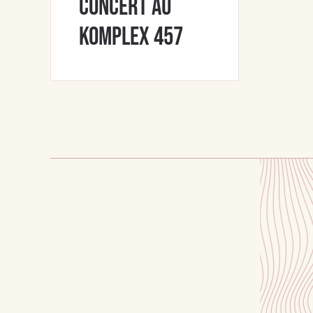
concert au
Komplex 457