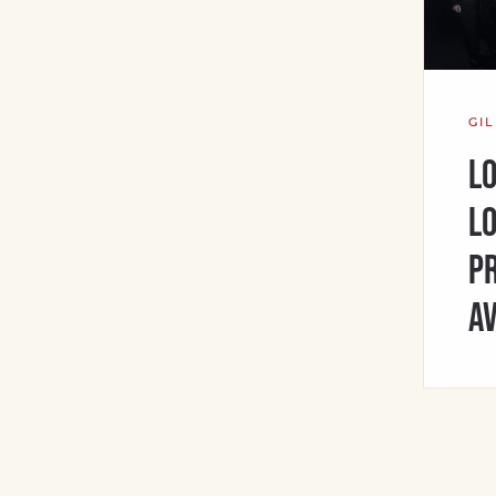
GI
Lo
Lo
Pr
av