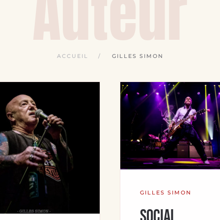
Auteur
ACCUEIL
GILLES SIMON
GILLES SIMON
Social