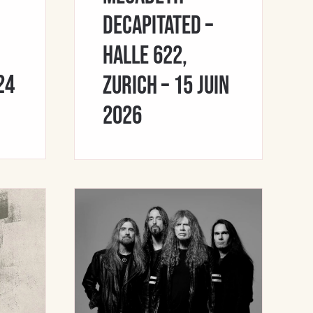
Decapitated –
Halle 622,
24
Zurich – 15 juin
2026