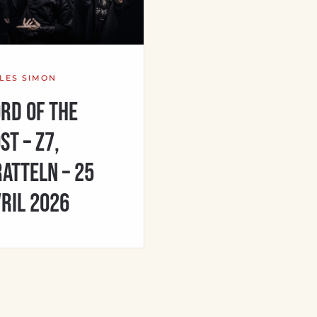
LLES SIMON
rd Of The
st – Z7,
atteln – 25
ril 2026