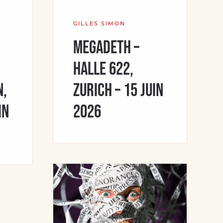
GILLES SIMON
Megadeth –
Halle 622,
n,
Zurich – 15 juin
in
2026