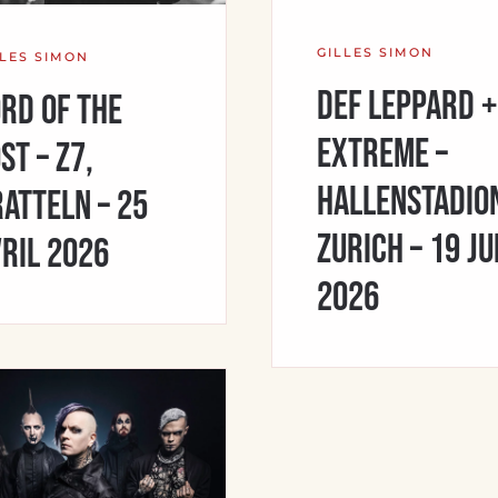
GILLES SIMON
LLES SIMON
Def Leppard +
rd Of The
Extreme –
st – Z7,
Hallenstadio
atteln – 25
Zurich – 19 ju
ril 2026
2026